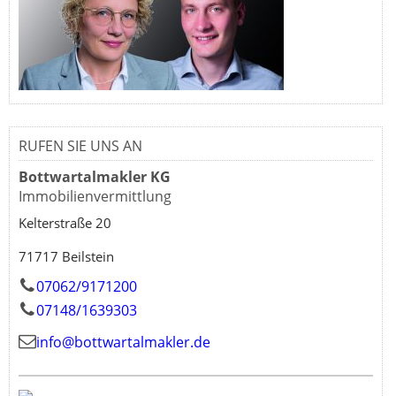
RUFEN SIE UNS AN
Bottwartalmakler KG
Immobilienvermittlung
Kelterstraße 20
71717 Beilstein
07062/9171200
07148/1639303
info@bottwartalmakler.de