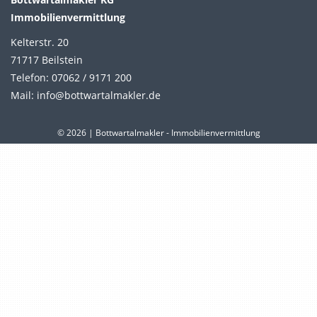
Immobilienvermittlung
Kelterstr. 20
71717 Beilstein
Telefon: 07062 / 9171 200
Mail: info@bottwartalmakler.de
© 2026 | Bottwartalmakler - Immobilienvermittlung