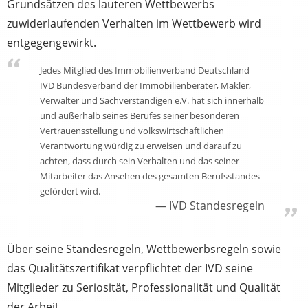
Grundsätzen des lauteren Wettbewerbs
zuwiderlaufenden Verhalten im Wettbewerb wird
entgegengewirkt.
Jedes Mitglied des Immobilienverband Deutschland
IVD Bundesverband der Immobilienberater, Makler,
Verwalter und Sachverständigen e.V. hat sich innerhalb
und außerhalb seines Berufes seiner besonderen
Vertrauensstellung und volkswirtschaftlichen
Verantwortung würdig zu erweisen und darauf zu
achten, dass durch sein Verhalten und das seiner
Mitarbeiter das Ansehen des gesamten Berufsstandes
gefördert wird.
IVD Standesregeln
Über seine Standesregeln, Wettbewerbsregeln sowie
das Qualitätszertifikat verpflichtet der IVD seine
Mitglieder zu Seriosität, Professionalität und Qualität
der Arbeit.