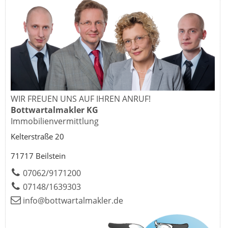
WIR FREUEN UNS AUF IHREN ANRUF!
Bottwartalmakler KG
Immobilienvermittlung
Kelterstraße 20
71717 Beilstein
07062/9171200
07148/1639303
info@bottwartalmakler.de