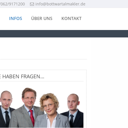
7062/9171200
info@bottwartalmakler.de
INFOS
ÜBER UNS
KONTAKT
E HABEN FRAGEN…