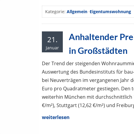
Kategorie:
Allgemein
·
Eigentumswohnung
Anhaltender Pre
21.
Januar
in Großstädten
Der Trend der steigenden Wohnraummiet
Auswertung des Bundesinstituts für bau-
bei Neuverträgen im vergangenen Jahr de
Euro pro Quadratmeter gestiegen. Den
weiterhin München mit durchschnittlich 1
€/m²), Stuttgart (12,62 €/m²) und Freibur
weiterlesen