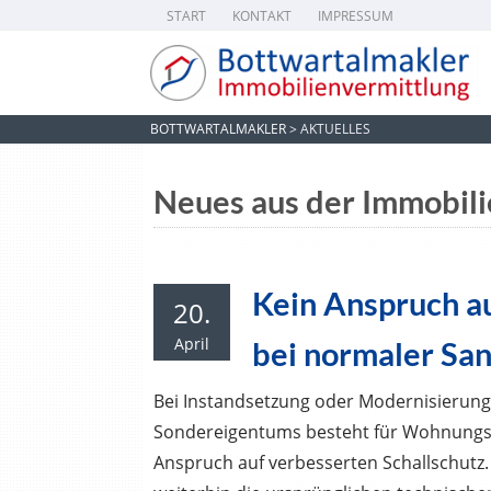
START
KONTAKT
IMPRESSUM
BOTTWARTALMAKLER
>
AKTUELLES
Neues aus der Immobil
Kein Anspruch au
20.
April
bei normaler Sa
Bei Instandsetzung oder Modernisierung
Sondereigentums besteht für Wohnungs
Anspruch auf verbesserten Schallschutz. 