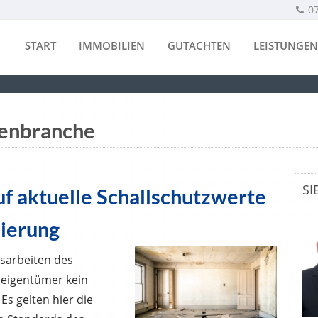
0
START
IMMOBILIEN
GUTACHTEN
LEISTUNGEN
ienbranche
SI
f aktuelle Schallschutzwerte
nierung
sarbeiten des
eigentümer kein
Es gelten hier die