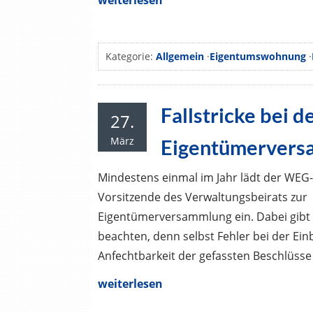
Kategorie:
Allgemein
·
Eigentumswohnung
·
Fallstricke bei d
27.
März
Eigentümervers
Mindestens einmal im Jahr lädt der WEG
Vorsitzende des Verwaltungsbeirats zur
Eigentümerversammlung ein. Dabei gibt e
beachten, denn selbst Fehler bei der Ei
Anfechtbarkeit der gefassten Beschlüsse
weiterlesen