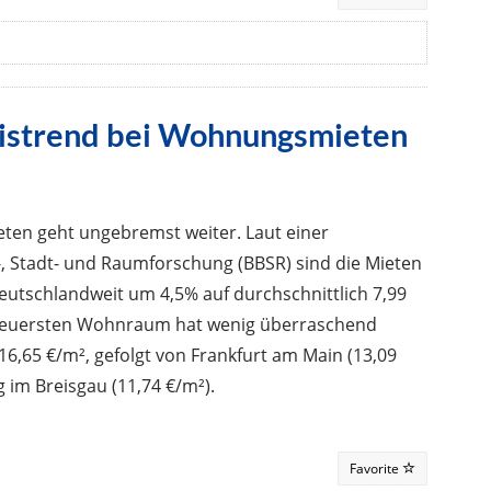
istrend bei Wohnungsmieten
en geht ungebremst weiter. Laut einer
, Stadt- und Raumforschung (BBSR) sind die Mieten
utschlandweit um 4,5% auf durchschnittlich 7,99
 teuersten Wohnraum hat wenig überraschend
6,65 €/m², gefolgt von Frankfurt am Main (13,09
g im Breisgau (11,74 €/m²).
Favorite