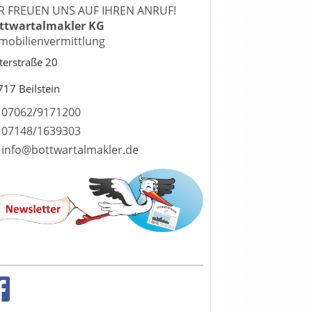
R FREUEN UNS AUF IHREN ANRUF!
ttwartalmakler KG
mobilienvermittlung
terstraße 20
17 Beilstein
07062/9171200
07148/1639303
info@bottwartalmakler.de