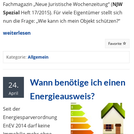
Fachmagazin „Neue Juristische Wochenzeitung“ (
NJW
Spezial
Heft 17/2015). Für viele Eigentümer stellt sich
nun die Frage: „Wie kann ich mein Objekt schützen?“
weiterlesen
Favorite
Kategorie:
Allgemein
Wann benötige ich einen
24.
April
Energieausweis?
Seit der
Energiesparverordnung
EnEV 2014 darf keine
Immobilie mehr ohne