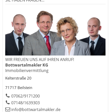
WIR FREUEN UNS AUF IHREN ANRUF!
Bottwartalmakler KG
Immobilienvermittlung
Kelterstraße 20
71717 Beilstein
07062/9171200
07148/1639303
info@bottwartalmakler.de