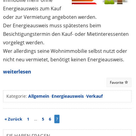
Energieausweis zum Kauf
oder zur Vermietung angeboten werden.
Der Energieausweis muss spätestens beim
Besichtigungstermin den Kauf- oder Mietinteressenten
vorgelegt werden.
Wer allerdings seine Wohnimmobilie selbst nutzt oder
nicht neu vermietet, benötigt keinen Energieausweis.
weiterlesen
Favorite
Kategorie:
Allgemein
·
Energieausweis
·
Verkauf
« Zurück
1
…
5
6
7
SIE HABEN FRAGEN…