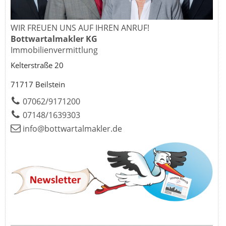
WIR FREUEN UNS AUF IHREN ANRUF!
Bottwartalmakler KG
Immobilienvermittlung
Kelterstraße 20
71717 Beilstein
07062/9171200
07148/1639303
info@bottwartalmakler.de